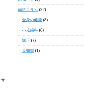
歯科コラム
(22)
全身の健康
(8)
小児歯科
(8)
矯正
(7)
豆知識
(1)
クサ