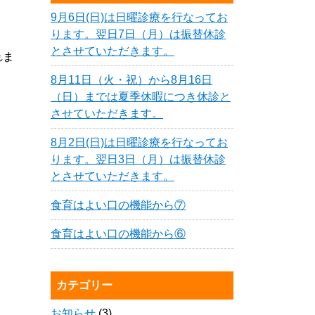
9月6日(日)は日曜診療を行なってお
ります。翌日7日（月）は振替休診
とさせていただきます。
れま
8月11日（火・祝）から8月16日
（日）までは夏季休暇につき休診と
させていただきます。
8月2日(日)は日曜診療を行なってお
ります。翌日3日（月）は振替休診
とさせていただきます。
食育はよい口の機能から⑦
食育はよい口の機能から⑥
カテゴリー
お知らせ
(3)