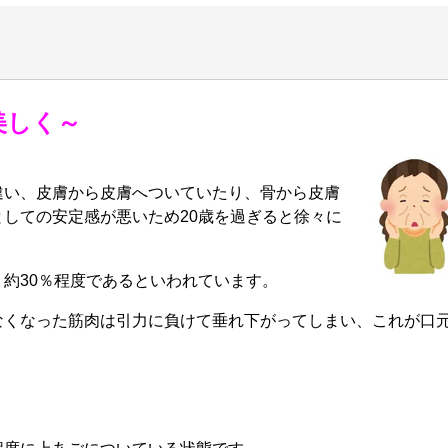
美しく～
違い、皮膚から皮膚へついていたり、骨から皮膚
しての安定感が悪いため20歳を過ぎると徐々に
約30％程度であるといわれています。
なくなった筋肉は引力に負けて垂れ下がってしまい、これが口