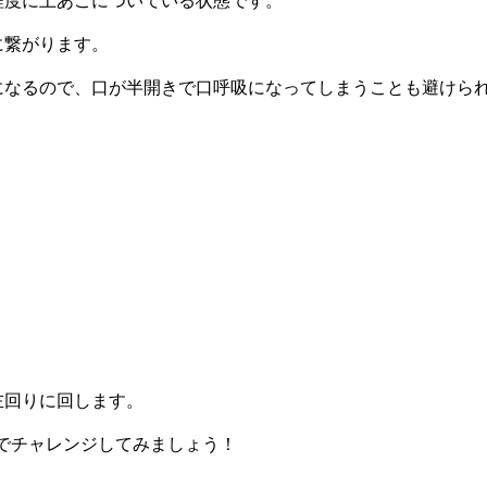
程度に上あごについている状態です。
に繋がります。
になるので、口が半開きで口呼吸になってしまうことも避けら
左回りに回します。
までチャレンジしてみましょう！