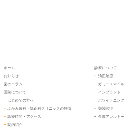
ホーム
診療について
お知らせ
矯正治療
歯のコラム
ガミースマイル
医院について
インプラント
はじめての方へ
ホワイトニング
ふかみ歯科・矯正科クリニックの特徴
顎関節症
診療時間・アクセス
金属アレルギー
院内紹介