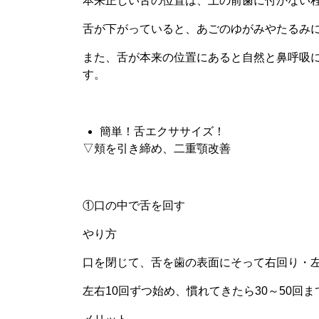
本来正しい舌の位置は、上の前歯に付かない
舌が下がっていると、あごのゆがみやたるみ
また、舌が本来の位置にあると自然と鼻呼吸
す。
簡単！舌エクササイズ！
▽頬を引き締め、二重顎改善
①口の中で舌を回す
やり方
口を閉じて、舌を歯の表面にそって右回り・
左右10回ずつ始め、慣れてきたら30～50回