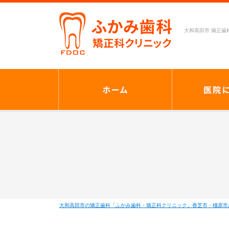
大和高田市 矯正歯
大和高田市の矯正歯科「ふかみ歯科・矯正科クリニック」香芝市・橿原市