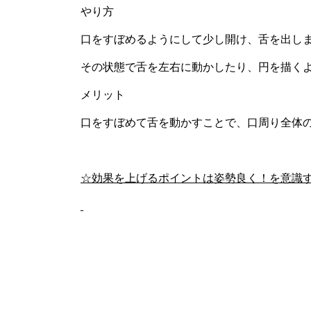
やり方
口をすぼめるようにして少し開け、舌を出し
その状態で舌を左右に動かしたり、円を描く
メリット
口をすぼめて舌を動かすことで、口周り全体
☆効果を上げるポイントは姿勢良く！を意識