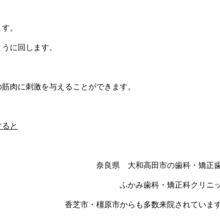
ます。
ように回します。
の筋肉に刺激を与えることができます。
すると
奈良県 大和高田市の歯科・矯正
ふかみ歯科・矯正科クリニ
香芝市・橿原市からも多数来院されていま